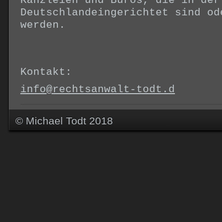
Kanzleien und Büros, die in der
Deutschlandeingerichtet sind od
werden.
Kontakt:
info@rechtsanwalt-todt.d
© Michael Todt 2018