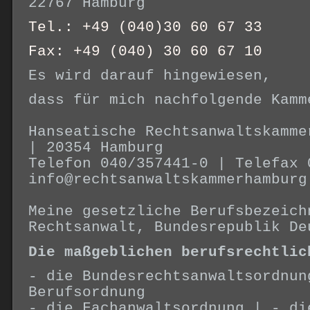
22767 Hamburg
Tel.: +49 (040)30 60 67 33
Fax: +49 (040) 30 60 67 10
Es wird darauf hingewiesen,
dass für mich nachfolgende Kamm
Hanseatische Rechtsanwaltskamme
| 20354 Hamburg
Telefon 040/357441-0 | Telefax 
info@rechtsanwaltskammerhamburg
Meine gesetzliche Berufsbezeich
Rechtsanwalt, Bundesrepublik De
Die maßgeblichen berufsrechtlic
- die Bundesrechtsanwaltsordnun
Berufsordnung
- die Fachanwaltsordnung | - di